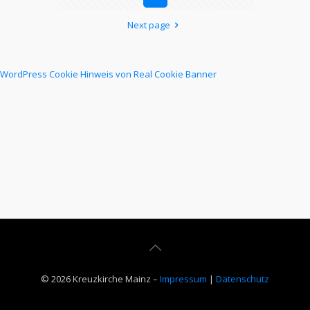
Next page
WordPress Cookie Hinweis von Real Cookie Banner
© 2026 Kreuzkirche Mainz –
Impressum
|
Datenschutz