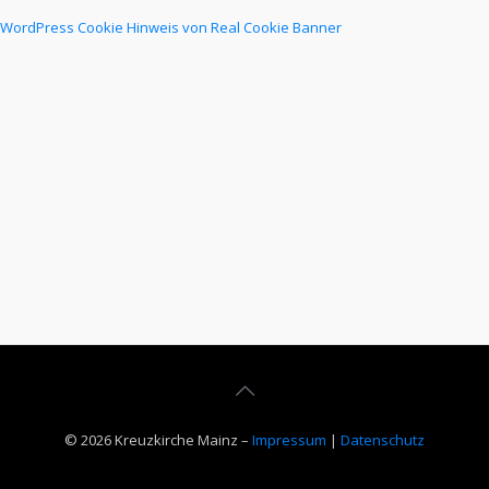
WordPress Cookie Hinweis von Real Cookie Banner
© 2026 Kreuzkirche Mainz –
Impressum
|
Datenschutz