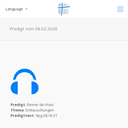
Language
Predigt vom 08.02.2026
Predigt:
Reiner de Vries
Thema:
Enttäuschungen
Predigttext:
Apg 28,16-31