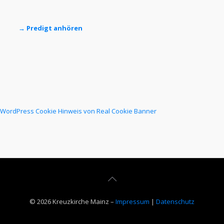
→ Predigt anhören
WordPress Cookie Hinweis von Real Cookie Banner
© 2026 Kreuzkirche Mainz –
Impressum
|
Datenschutz