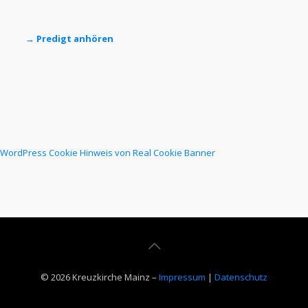
→ Predigt anhören
WordPress Cookie Hinweis von Real Cookie Banner
© 2026 Kreuzkirche Mainz –
Impressum
|
Datenschutz