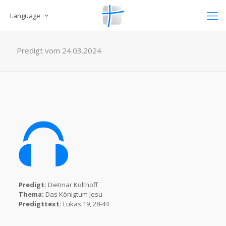
Language
Predigt vom 24.03.2024
Predigt:
Dietmar Kolthoff
Thema:
Das Königtum Jesu
Predigttext:
Lukas 19, 28-44