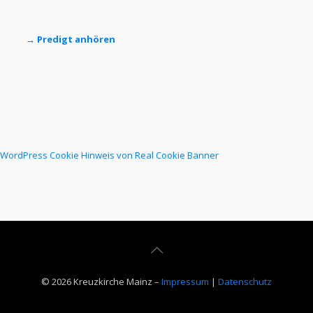
→ Predigt anhören
WordPress Cookie Hinweis von Real Cookie Banner
© 2026 Kreuzkirche Mainz –
Impressum
|
Datenschutz