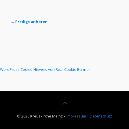
→ Predigt anhören
WordPress Cookie Hinweis von Real Cookie Banner
© 2026 Kreuzkirche Mainz –
Impressum
|
Datenschutz