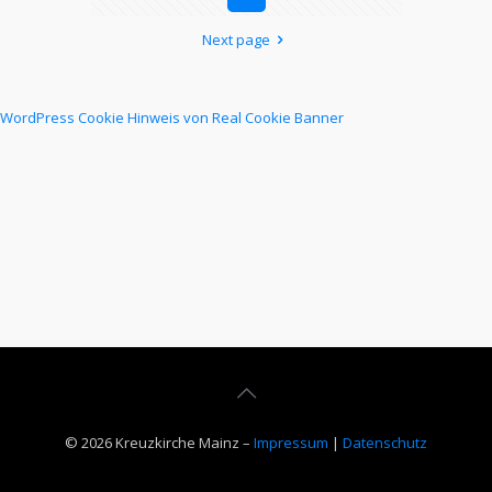
Next page
WordPress Cookie Hinweis von Real Cookie Banner
© 2026 Kreuzkirche Mainz –
Impressum
|
Datenschutz