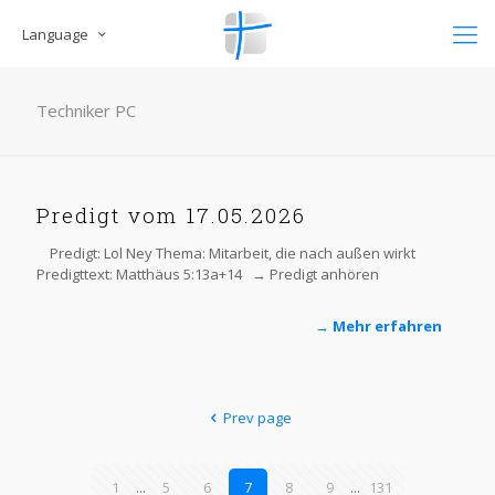
Language
Techniker PC
Predigt vom 17.05.2026
Predigt: Lol Ney Thema: Mitarbeit, die nach außen wirkt
Predigttext: Matthäus 5:13a+14 → Predigt anhören
→ Mehr erfahren
Prev page
1
...
5
6
7
8
9
...
131